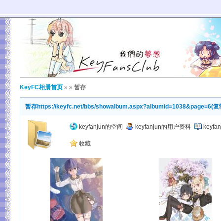
KeyFC相册首页
»
»
暂存
暂存
https://keyfc.net/bbs/showalbum.aspx?albumid=1038&page=6
(
复
keyfanjun的空间
keyfanjun的用户资料
keyf
收藏