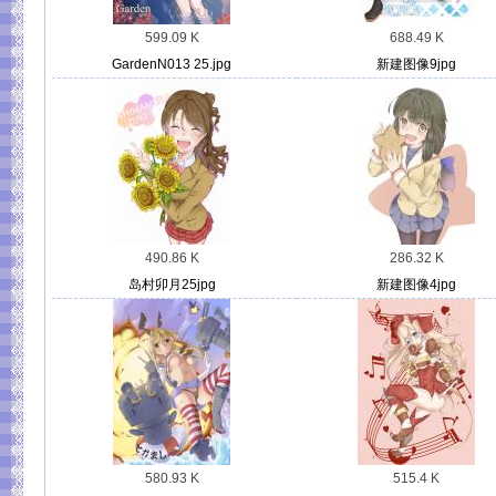
599.09 K
688.49 K
GardenN013 25.jpg
新建图像9jpg
490.86 K
286.32 K
岛村卯月25jpg
新建图像4jpg
580.93 K
515.4 K