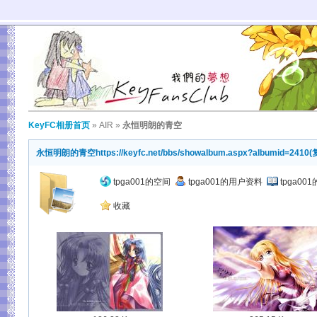
KeyFC相册首页
»
AIR
»
永恒明朗的青空
永恒明朗的青空
https://keyfc.net/bbs/showalbum.aspx?albumid=2410
(
tpga001的空间
tpga001的用户资料
tpga0
收藏