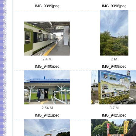
IMG_9399jpeg
IMG_9398jpeg
2.4 M
2 M
IMG_9400jpeg
IMG_9409jpeg
2.54 M
3.7 M
IMG_9421jpeg
IMG_9425jpeg