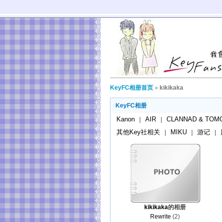
KeyFC相册首页
»
kikikaka
KeyFC相册
Kanon
AIR
CLANNAD & TOM
|
|
其他Key社相关
MIKU
游记
|
|
|
kikikaka
的相册
Rewrite
(2)