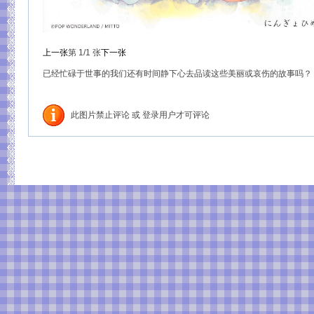
上一张
第
1
/1
张
下一张
已经忙碌于世事的我们还有时间静下心去品读这些美丽或哀伤的故事吗？ 
此图片禁止评论 或 登录用户才可评论