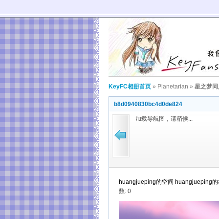
KeyFC相册首页
»
Planetarian
»
星之梦同
b8d0940830bc4d0de824
加载导航图，请稍候...
huangjueping的空间
huangjueping
数: 0