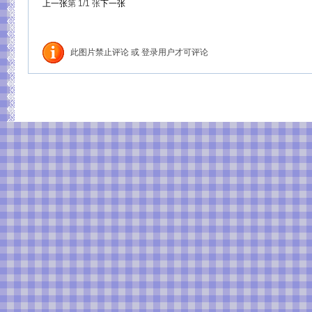
上一张
第
1
/1
张
下一张
此图片禁止评论 或 登录用户才可评论