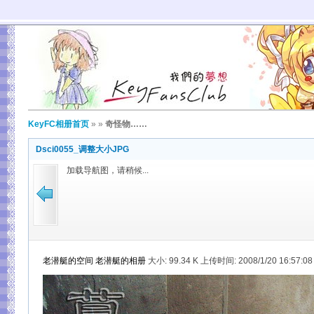
KeyFC相册首页
»
»
奇怪物……
Dsci0055_调整大小JPG
加载导航图，请稍候...
老潜艇的空间
老潜艇的相册
大小:
99.34 K 上传时间: 2008/1/20 16:57: