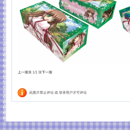
上一张
第
1
/1
张
下一张
此图片禁止评论 或 登录用户才可评论