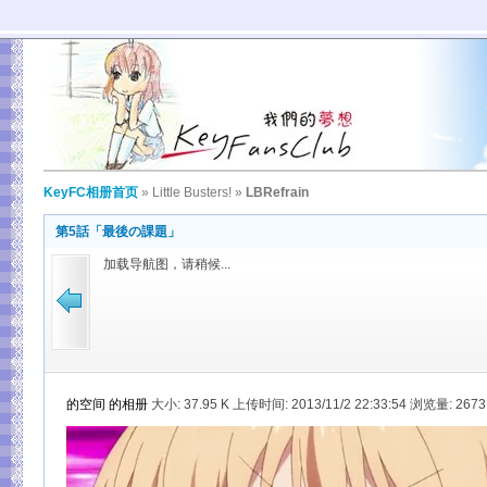
KeyFC相册首页
»
Little Busters!
»
LBRefrain
第5話「最後の課題」
加载导航图，请稍候...
的空间
的相册
大小:
37.95 K 上传时间: 2013/11/2 22:33:54 浏览量: 267