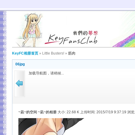
KeyFC相册首页
»
Little Busters!
»
筋肉
06jpg
加载导航图，请稍候...
~凪~的空间
~凪~的相册
大小:
22.68 K 上传时间: 2015/7/19 9:37:19 浏