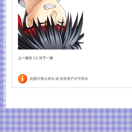
上一张
第
1
/1
张
下一张
此图片禁止评论 或 登录用户才可评论