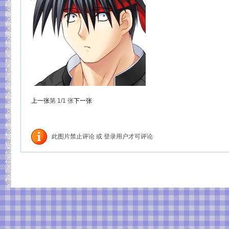
上一张
第
1
/1
张
下一张
此图片禁止评论 或 登录用户才可评论