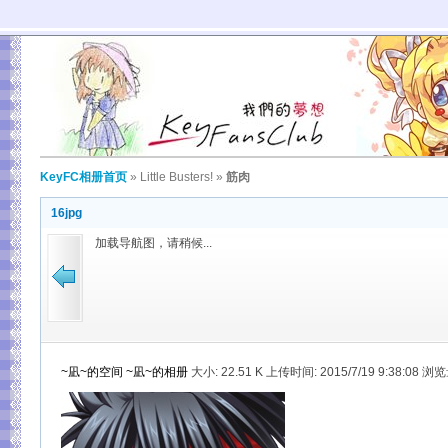
KeyFC相册首页
»
Little Busters!
»
筋肉
16jpg
加载导航图，请稍候...
~凪~的空间
~凪~的相册
大小:
22.51 K 上传时间: 2015/7/19 9:38:08 浏