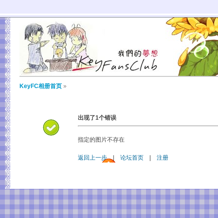
KeyFC相册首页
»
出现了1个错误
指定的图片不存在
返回上一步
|
论坛首页
|
注册