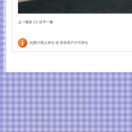
上一张
第
1
/1
张
下一张
此图片禁止评论 或 登录用户才可评论