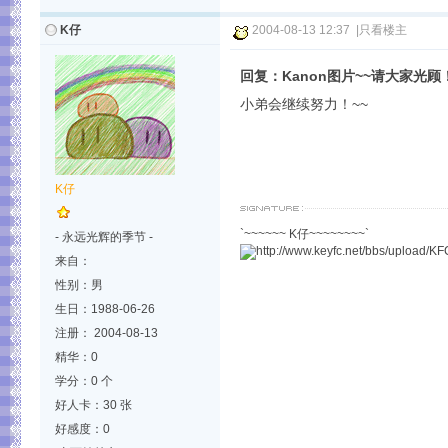
K仔
2004-08-13 12:37
|
只看楼主
回复：Kanon图片~~请大家光顾
小弟会继续努力！~~
K仔
`~~~~~~ K仔~~~~~~~~`
- 永远光辉的季节 -
来自：
性别：男
生日：1988-06-26
注册： 2004-08-13
精华：0
学分：0 个
好人卡：30 张
好感度：0