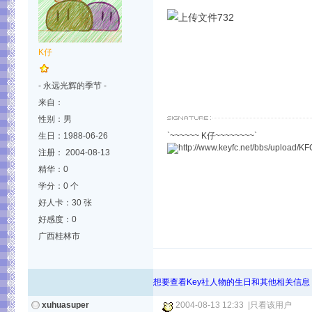
K仔
- 永远光辉的季节 -
来自：
性别：男
生日：1988-06-26
`~~~~~~ K仔~~~~~~~~`
注册： 2004-08-13
精华：0
学分：0 个
好人卡：30 张
好感度：0
广西桂林市
想要查看Key社人物的生日和其他相关信息
xuhuasuper
2004-08-13 12:33
|
只看该用户