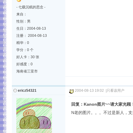
- 七载沉眠的思念 -
来自：
性别：男
生日：2004-08-13
注册： 2004-08-13
精华：0
学分：0 个
好人卡：30 张
好感度：0
海南省三亚市
ericz54321
2004-08-13 19:02
|
只看该用户
回复：Kanon图片~~请大家光顾
N老的图片。。。不过是新人，支