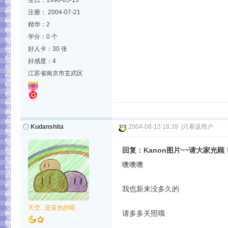
生日：1990-05-13
注册： 2004-07-21
精华：2
学分：0 个
好人卡：30 张
好感度：4
江苏省南京市玄武区
Kudanshita
2004-08-13 18:39
|
只看该用户
回复：Kanon图片~~请大家光顾
噢噢噢
我也新来没多久的
天空...是蓝色的呢
请多多关照哦