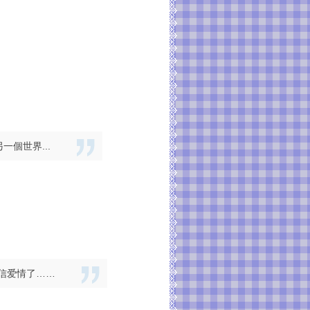
一個世界...
相信爱情了……