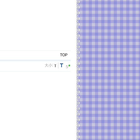
TOP
大小:
#
5