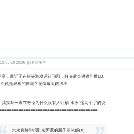
13-05-28 20:36
|
只看该用户
B赛高，最近正在解决游戏运行问题，解决后会狠狠的推LB。
什么说是狠狠的推呢？见偶最近的课表……
S：其实我一直在奇怪为什么没有人吐槽“水泳”这两个字的说
=========================================
水永直接聯想到京阿尼的新作基泳部(X)