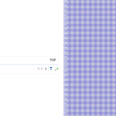
TOP
大小:
#
4