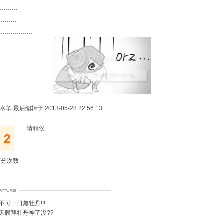
........
.........
.................
...........................
水羊 最后编辑于 2013-05-28 22:56:13
请稍侯...
2
评分次数
不可一日無牡丹!!!
天膜拜牡丹神了沒??