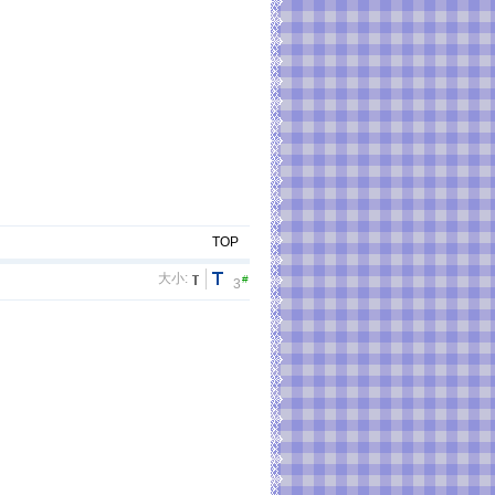
TOP
大小:
#
3