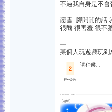
不過我自身是不會習慣
戀雪 腳開開的話 
很醜 很害羞 很不雅.
---
某個人玩遊戲玩到忘
请稍侯...
2
评分次数
【超版】