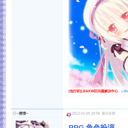
[包打听]LB&KW区问题解决中心
、
Lit
~戀雪~
2012-01-05 20:58
显示全部
RPG 角色扮演