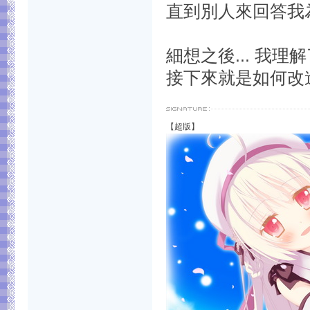
直到別人來回答我為止
細想之後... 我理解
接下來就是如何改進呢.
【超版】