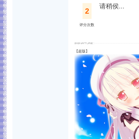
请稍侯...
2
评分次数
【超版】