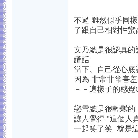
不過 雖然似乎同
了跟自己相對性蠻高
文乃總是很認真的
謊話
當下、自己從心底
因為 非常非常害羞
－－這樣子的感覺0
戀雪總是很輕鬆的
讓人覺得 "這個人真
一起笑了笑 就是這