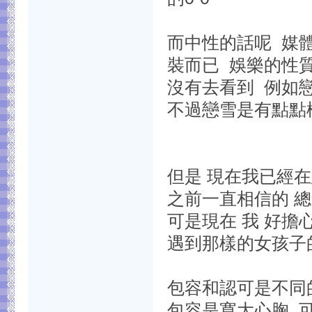
而中性的話呢 媒
裝而已 娛樂的性
沒有去看到 例如戀
不過戀雪是有點點
但是 現在我已經在想
之前一直相信的 
可是現在 我 好擔
遇到那樣的女孩子
包容和認可是不同
包容是寬大心胸 可