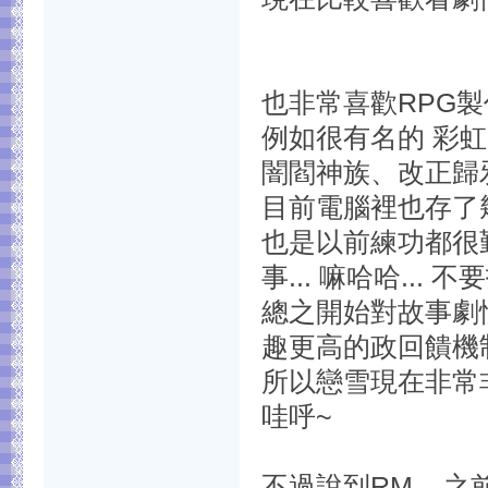
也非常喜歡RPG製作
例如很有名的 彩
闇閻神族、改正歸
目前電腦裡也存了幾
也是以前練功都很勤
事... 嘛哈哈... 不
總之開始對故事劇情
趣更高的政回饋機
所以戀雪現在非常非
哇呼~
不過說到RM...