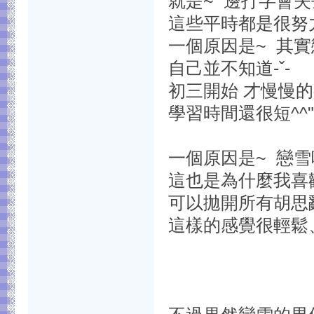
就是~ 邊打字會失
這些平時都是很努
一個原因是~ 其
自己並不知道-ˇ-
初三開始 才慢慢的
學習時間還很短^^"
一個原因是~ 戀雪
這也是為什麼我喜歡
可以拋開所有胡思
這樣的感覺很輕鬆