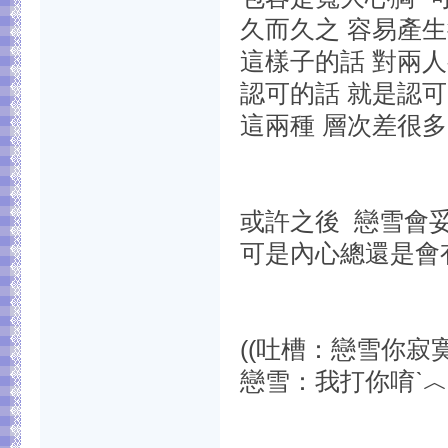
久而久之 容易產
這樣子的話 對兩
認可的話 就是認
這兩種 層次差很多.
或許之後 戀雪會
可是內心總還是會有疙
((吐槽：戀雪你寂
戀雪：我打你唷ˋ︿