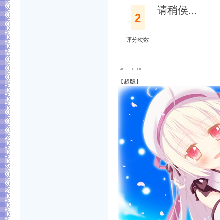
请稍侯...
2
评分次数
【超版】