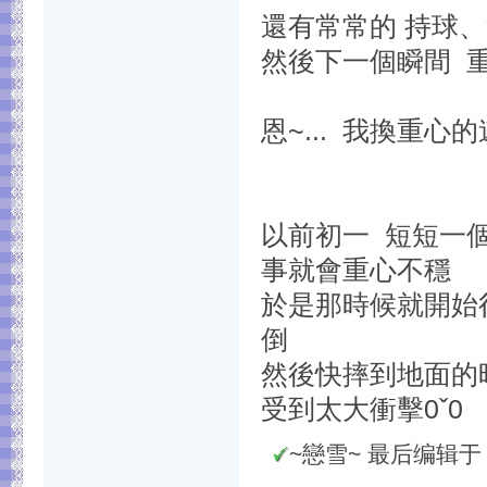
還有常常的 持球
然後下一個瞬間 
恩~... 我換重心
以前初一 短短一
事就會重心不穩
於是那時候就開始
倒
然後快摔到地面的
受到太大衝擊0ˇ0
~戀雪~ 最后编辑于 201