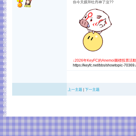
你今天膜拜牡丹神了沒??
↓
2026年KeyFC的Anemoi圖標投票活動
https://keyfc.net/bbs/showtopic-70369
上一主题
|
下一主题