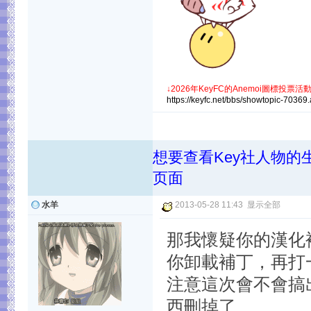
↓
2026年KeyFC的Anemoi圖標投票活動
https://keyfc.net/bbs/showtopic-70369
想要查看Key社人物的
页面
水羊
2013-05-28 11:43
显示全部
那我懷疑你的漢化
你卸載補丁，再打
注意這次會不會搞
西刪掉了