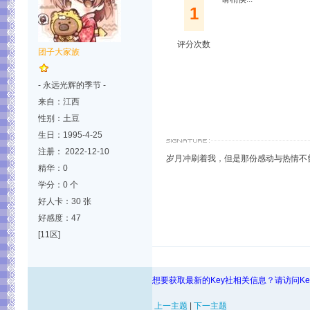
1
评分次数
团子大家族
- 永远光辉的季节 -
来自：江西
性别：土豆
生日：1995-4-25
注册： 2022-12-10
岁月冲刷着我，但是那份感动与热情不
精华：0
学分：0 个
好人卡：30 张
好感度：47
[11区]
想要获取最新的Key社相关信息？请访问K
上一主题
|
下一主题