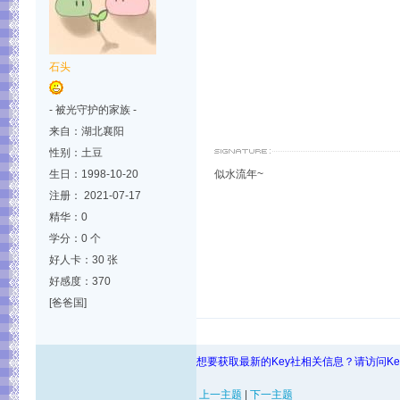
石头
- 被光守护的家族 -
来自：湖北襄阳
性别：土豆
生日：1998-10-20
似水流年~
注册： 2021-07-17
精华：0
学分：0 个
好人卡：30 张
好感度：370
[爸爸国]
想要获取最新的Key社相关信息？请访问K
上一主题
|
下一主题