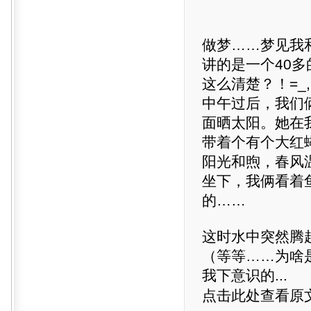
做梦……梦见我
讲的是一个40
这么清楚？！=_,=
中午过后，我们
面晒太阳。她在
带着个有个大红
阳光和煦，春风
坐下，我俩看着
的……
这时水中突然腾
（等等……为啥
我下意识的...
点击此处查看原