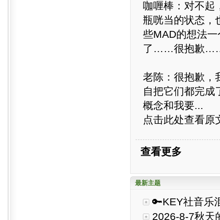
咖喱棒：对不起
瓶咣当的状态，
些MAD的想法
了……很抱歉…
老陈：很抱歉，
自把它们都完成
概念和我要...
点击此处查看原
查看更多
最新主题
🔑KEY社音乐
2026-8-7