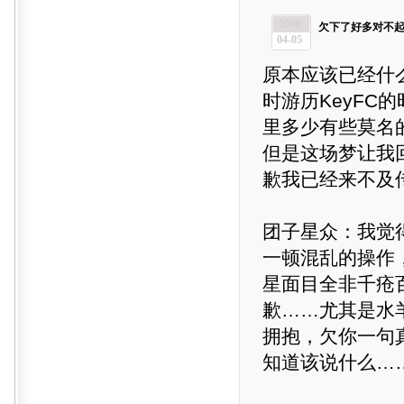
2018
欠下了好多对不
04-05
原本应该已经什
时游历KeyF
里多少有些莫名
但是这场梦让我
歉我已经来不及
团子星众：我觉
一顿混乱的操作
星面目全非千疮
歉……尤其是水
拥抱，欠你一句
知道该说什么…