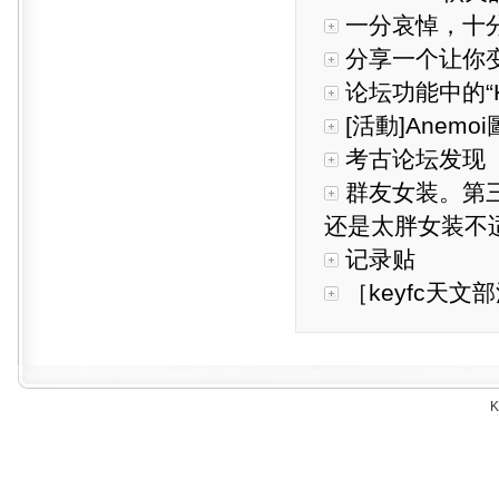
一分哀悼，十
分享一个让你
论坛功能中的“
[活動]Anem
考古论坛发现
群友女装。第三
还是太胖女装不
记录贴
［keyfc天文
K