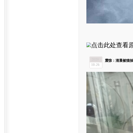
点击此处查看
2020
震惊：清晨被猫抽醒
10-26