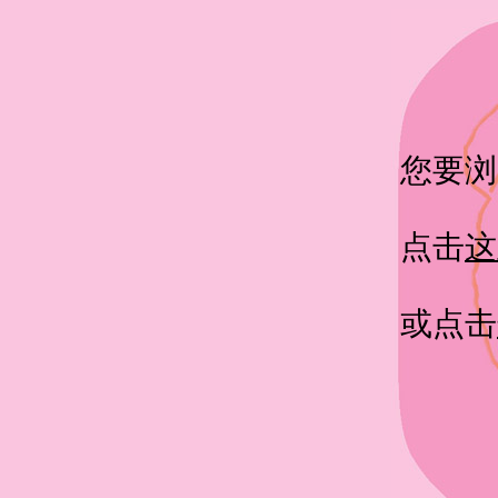
您要浏
点击
这
或点击