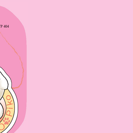
P 404