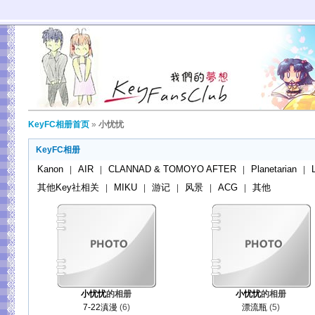
KeyFC相册首页
»
小忧忧
KeyFC相册
Kanon
AIR
CLANNAD & TOMOYO AFTER
Planetarian
|
|
|
|
其他Key社相关
MIKU
游记
风景
ACG
其他
|
|
|
|
|
小忧忧
的相册
小忧忧
的相册
7-22滇漫
(6)
漂流瓶
(5)