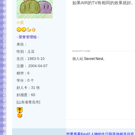
如果AIR的TV有相同的效果就好
小蛋
-
荣誉管理组
-
来自：
性别：土豆
生日：1983-5-10
個人站:
Secret Nest
。
注册： 2004-04-07
精华：6
学分：0 个
好人卡：31 张
好感度：60
[山东省青岛市]
想要查看Key社人物的生日和其他相关信息