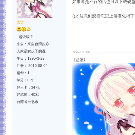
如果還是不行的話也可以下載硬盤版
((才注意到戀雪忘記上傳漢化補丁
雪雪
- 超级版主 -
来自：來自台灣的妳
人家是女孩子的说
生日：1995-3-29
【超版】
注册： 2010-08-04
精华：1
学分：0 个
好人卡：34 张
好感度：4035
台湾省台北市