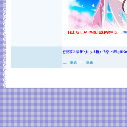
[包打听]LB&KW区问题解决中心
、
Lit
想要获取最新的Key社相关信息？请访问K
上一主题
|
下一主题