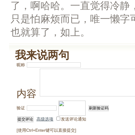
了，啊哈哈。一直觉得冷静
只是怕麻烦而已，唯一懒字
也就算了，如上。
我来说两句
昵称
内容
验证
高级选项
发送评论通知
[使用Ctrl+Enter键可以直接提交]