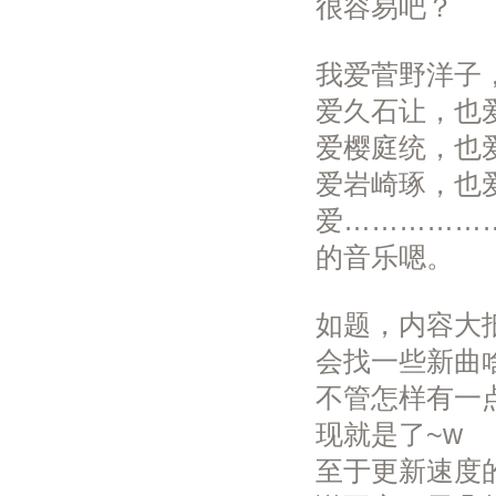
很容易吧？
我爱菅野洋子
爱久石让，也
爱樱庭统，也
爱岩崎琢，也
爱……………
的音乐嗯。
如题，内容大
会找一些新曲
不管怎样有一
现就是了~w
至于更新速度的