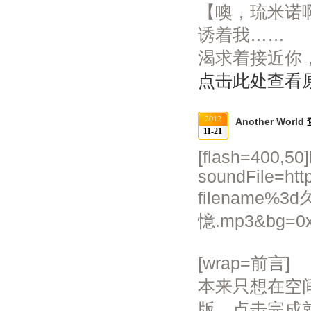
【噢，琉米诺
诱着我……
渴求着接近你，
点击此处查看
2012
Another World
11-21
[flash=400,50]
soundFile=ht
filename
憶.mp3&bg=0xee
[wrap=前言]
本来只想在空
版，点击完成