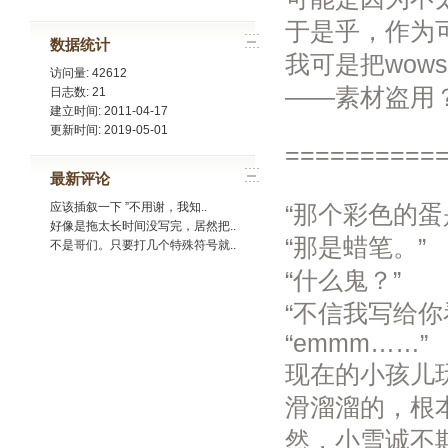
于是乎，作为
数据统计
我可是把wow
访问量: 42612
——素材盗用
日志数: 21
建立时间: 2011-04-17
更新时间: 2019-05-01
==========
最新评论
应该插叙一下 ”不用谢，我知..
“那个彩色的蛋
好像是拖太长时间没写完，居然把..
“那是蜡笔。”
不是哥们。只要打几个特殊符号就..
“什么鬼？”
“不信我写给
“emmm……”
现在的小孩儿
滑溜溜的，根
然，小雪诚不