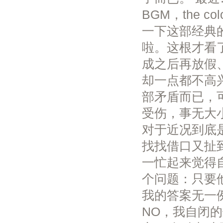
BGM，the co
一下这部经典
啦。这根才看
成之后再放假
却一点都不高
部矛盾而已，
受伤，事无大
对于近况到底
找找借口又扯
一忙起来觉得
个问题：只要
我的答案无一
NO，我自闭