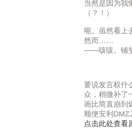
当然是因为我
（？！）
呃。虽然看上
然而……
——咳咳。铺
要说发言权什
众，稍微补了
画比简直崩到
顺便安利DMZJ
点击此处查看