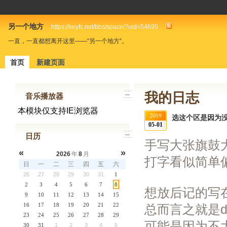
另一个地方
https://keyfc.net/bbs/space/?uid=54695
一直，一直都想离开这里——“另一个地方”。
首页
新建页面
我的日志
音乐播放器
2019
选这个区是因为
05-01
日历
手写大张旗鼓
«
»
2026
年
8
月
打字看似简单
日
一
二
三
四
五
六
26
27
28
29
30
31
1
2
3
4
5
6
7
8
想放后记的写
9
10
11
12
13
14
15
16
17
18
19
20
21
22
总而言之就是d
23
24
25
26
27
28
29
可能是因为不
30
31
1
2
3
4
5